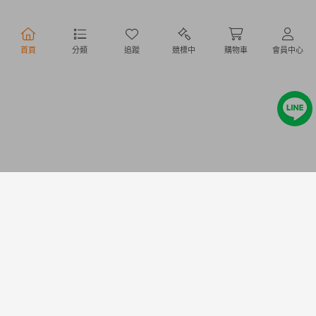
行動購物
首頁
分類
追蹤
競標中
購物車
會員中心
Copyright @ 2020 Letao Holdings Corporation. All Rights Reserved.