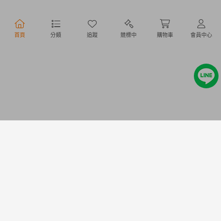
行動購物
首頁
分類
追蹤
競標中
購物車
會員中心
Copyright @ 2020 Letao Holdings Corporation. All Rights Reserved.