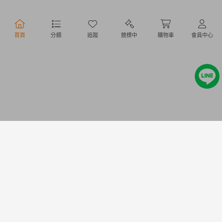
行動購物
首頁
分類
追蹤
競標中
購物車
會員中心
Copyright @ 2020 Letao Holdings Corporation. All Rights Reserved.