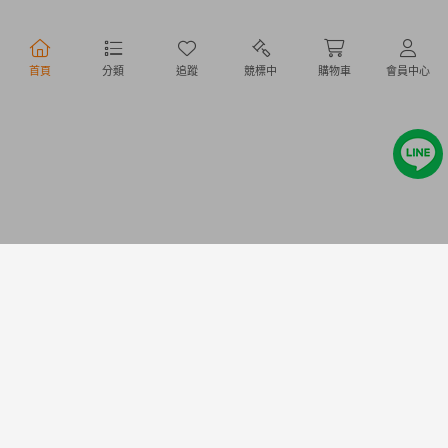
行動購物
首頁
分類
追蹤
競標中
購物車
會員中心
Copyright @ 2020 Letao Holdings Corporation. All Rights Reserved.