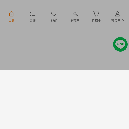
行動購物
首頁
分類
追蹤
競標中
購物車
會員中心
Copyright @ 2020 Letao Holdings Corporation. All Rights Reserved.