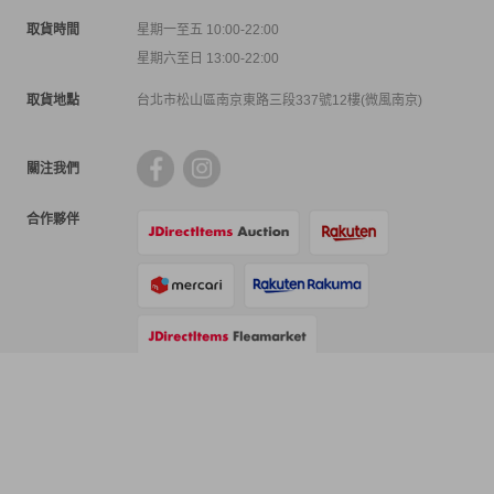
取貨時間
星期一至五 10:00-22:00
星期六至日 13:00-22:00
取貨地點
台北市松山區南京東路三段337號12樓(微風南京)
關注我們
合作夥伴
支付方式
物流方式