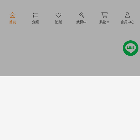
行動購物
首頁
分類
追蹤
競標中
購物車
會員中心
Copyright @ 2020 Letao Holdings Corporation. All Rights Reserved.