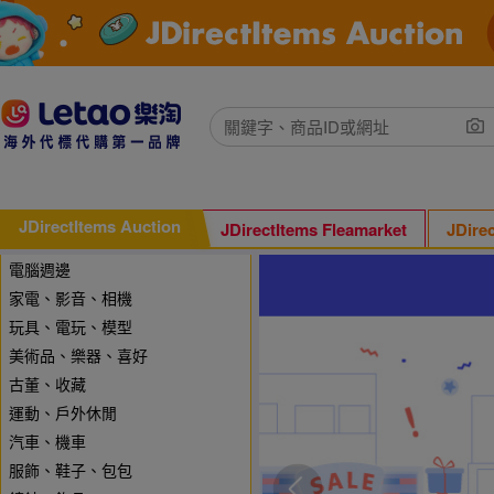
JDirectItems Auction
JDirectItems Fleamarket
JDire
電腦週邊
家電、影音、相機
玩具、電玩、模型
美術品、樂器、喜好
古董、收藏
運動、戶外休閒
汽車、機車
服飾、鞋子、包包