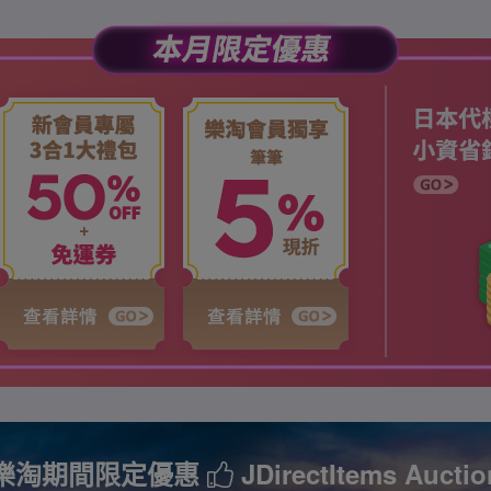
樂淘期間限定優惠
JDirectItems Auctio