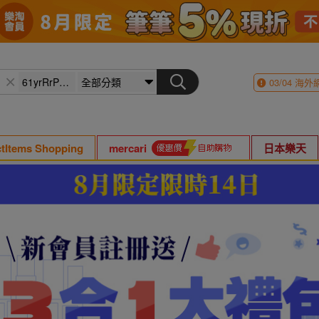
03/04
海外
ctItems Shopping
mercari
日本樂天