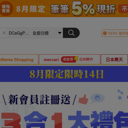
03/04
海外
ctItems Shopping
mercari
日本樂天