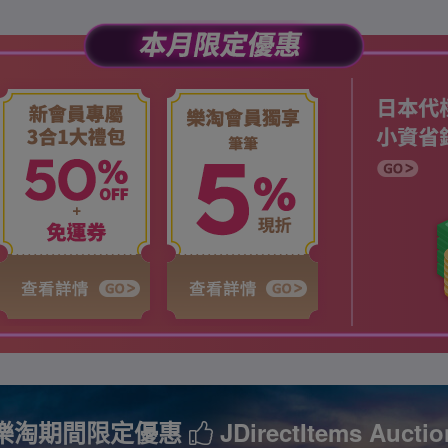
樂淘期間限定優惠
JDirectItems Auctio