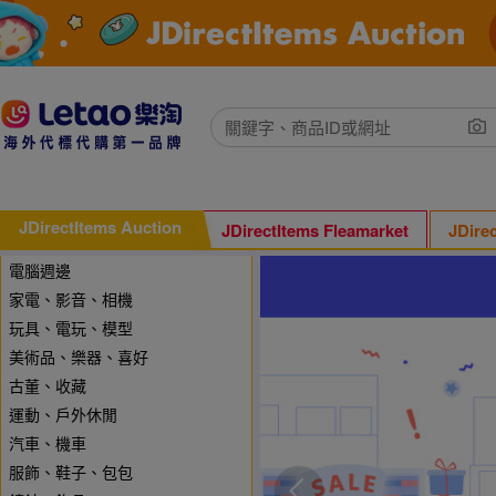
JDirectItems Auction
JDirectItems Fleamarket
JDire
電腦週邊
家電、影音、相機
玩具、電玩、模型
美術品、樂器、喜好
古董、收藏
運動、戶外休閒
汽車、機車
服飾、鞋子、包包