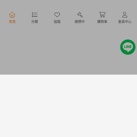
行動購物
首頁
分類
追蹤
競標中
購物車
會員中心
Copyright @ 2020 Letao Holdings Corporation. All Rights Reserved.