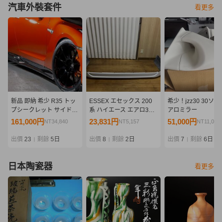
汽車外裝套件
看更多
新品 即納 希少 R35 トッ
ESSEX エセックス 200
希少！jzz30 30ソア
プシークレット サイドデ
系 ハイエース エアロ3点
アロミラー
ィフューザー サイドステ
セット フロントスポイラ
161,000円
23,831円
51,000円
NT34,840
NT5,157
NT11,036
ップ カーボン
ー サイドライナー フリッ
TOPSECRET GT-R
パー 売り切り
出價
23
剩餘
5日
出價
8
剩餘
2日
出價
7
剩餘
6日
|
|
|
日本陶瓷器
看更多