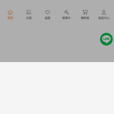
行動購物
首頁
分類
追蹤
競標中
購物車
會員中心
Copyright @ 2020 Letao Holdings Corporation. All Rights Reserved.