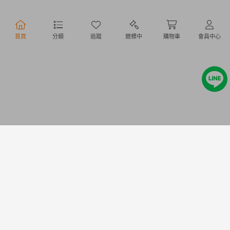
行動購物
首頁
分類
追蹤
競標中
購物車
會員中心
Copyright @ 2020 Letao Holdings Corporation. All Rights Reserved.