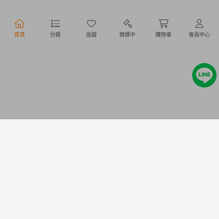
行動購物
首頁
分類
追蹤
競標中
購物車
會員中心
Copyright @ 2020 Letao Holdings Corporation. All Rights Reserved.