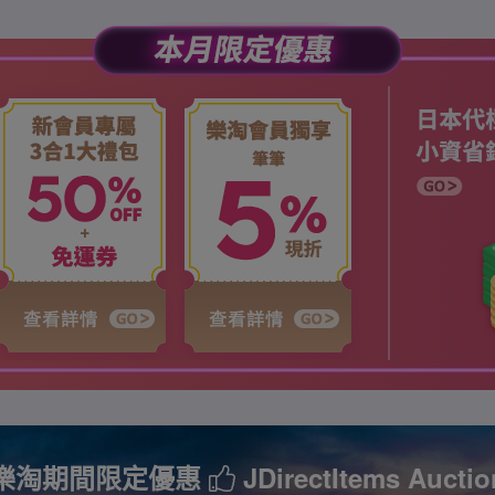
樂淘期間限定優惠
JDirectItems Auctio