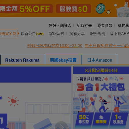
您好，
請登入
免費註冊
我要匯款
購物車
網購實名制
最新公告
客服留言
開箱分享
服務說明
下載APP
例假日服務時間為13:00~22:00
開車自取免費停車一小時
Rakuten Rakuma
美國ebay拍賣
日本Amazon