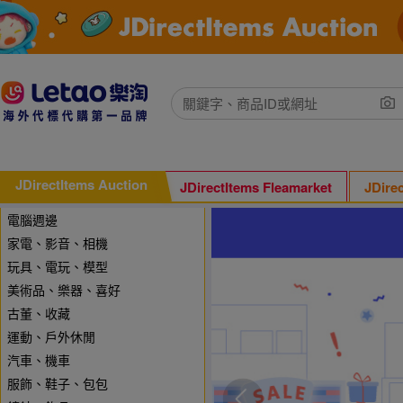
JDirectItems Auction
JDirectItems Fleamarket
JDire
電腦週邊
家電、影音、相機
玩具、電玩、模型
美術品、樂器、喜好
古董、收藏
運動、戶外休閒
汽車、機車
服飾、鞋子、包包