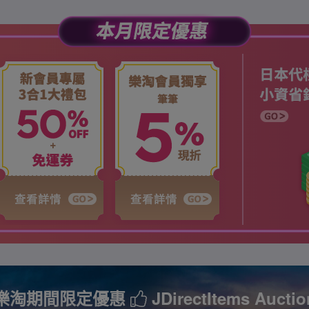
樂淘期間限定優惠
JDirectItems Auctio