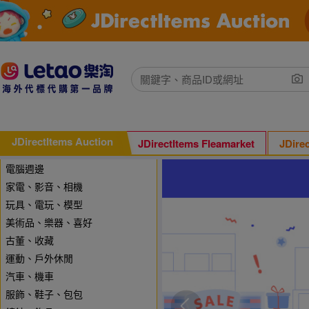
JDirectItems Auction
JDirectItems Fleamarket
JDire
電腦週邊
家電、影音、相機
玩具、電玩、模型
美術品、樂器、喜好
古董、收藏
運動、戶外休閒
汽車、機車
服飾、鞋子、包包