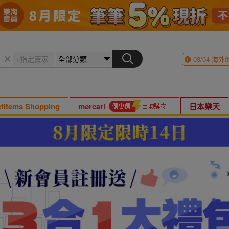
03/04
海外
ctItems Shopping
mercari
日本樂天