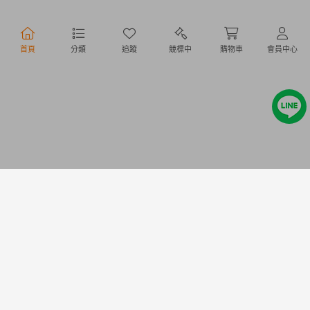
行動購物
首頁
分類
追蹤
競標中
購物車
會員中心
Copyright @ 2020 Letao Holdings Corporation. All Rights Reserved.