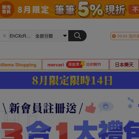
03/04
海外
ctItems Shopping
mercari
日本樂天