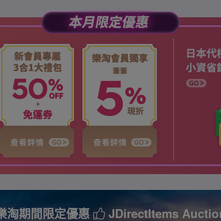
樂淘期間限定優惠
JDirectItems Auctio