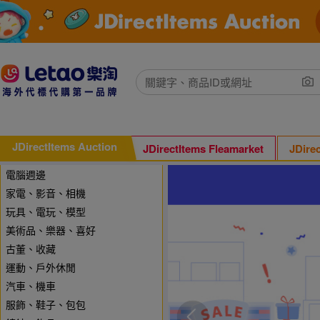
JDirectItems Auction
JDirectItems Fleamarket
JDire
電腦週邊
家電、影音、相機
玩具、電玩、模型
美術品、樂器、喜好
古董、收藏
運動、戶外休閒
汽車、機車
服飾、鞋子、包包