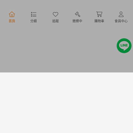
行動購物
首頁
分類
追蹤
競標中
購物車
會員中心
Copyright @ 2020 Letao Holdings Corporation. All Rights Reserved.