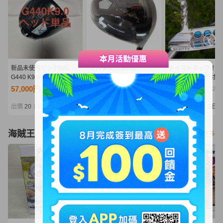
新品未使用ピン PING
１円★MUTSUMI
ツイストネック！！
G440 K9.0 ドライバーヘ
HONMA ムツミ ホンマ
セレクト ニューポー
ッド 1Wヘッド単品
鳳凰 -NEW MH488MAX-
☆ ミラーフィニッ
57,000円
4,180円
20,000円
NT12,334
NT904
NT4,328
高反発 チタンドライバー
正規品です！
ブラックIP 10.5度 (SR)
出價
20
剩餘
5 時
出價
16
剩餘
5日
出價
15
剩餘
1日
|
|
|
★
海賊王
看更多