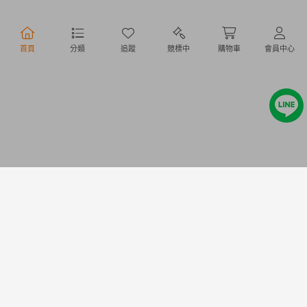
行動購物
首頁
分類
追蹤
競標中
購物車
會員中心
Copyright @ 2020 Letao Holdings Corporation. All Rights Reserved.