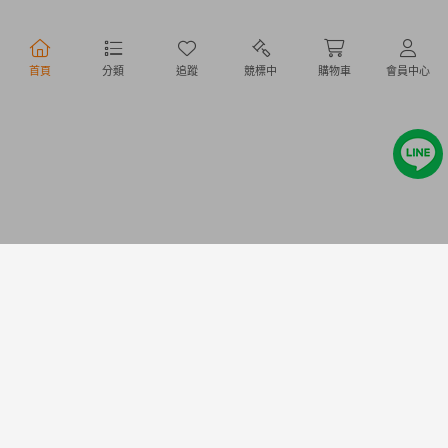
行動購物
首頁
分類
追蹤
競標中
購物車
會員中心
Copyright @ 2020 Letao Holdings Corporation. All Rights Reserved.