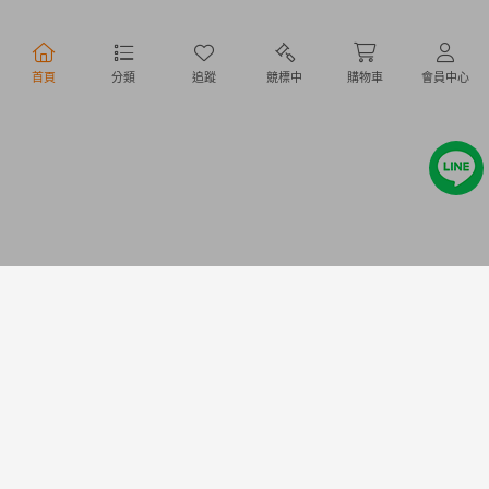
行動購物
首頁
分類
追蹤
競標中
購物車
會員中心
Copyright @ 2020 Letao Holdings Corporation. All Rights Reserved.