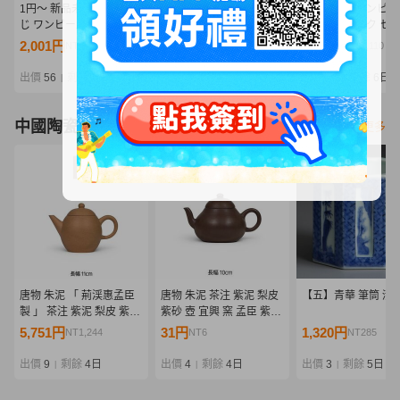
1円〜 新品未開封 一番く
1円〜 未開封 一番くじ ワ
【激レア】ワンピー
じ ワンピース エルバフ編
ンピース エルバフ編
ア・ハンコック セ
GIANT BASH!! Vol.2 B賞
GIANT BASH!! Vol.2 ラス
ムVer. 1/4 GK ガ
2,001円
7,000円
9,751円
NT433
NT1,514
NT2,110
サンジ MASTERLISE
トワン賞 軍子宮 E賞 シャ
ット フィギュア 樹
EXPIECE フィギュア
ムロック MASTERLISE
チュー 龍×POP Stud
出價
56
剩餘
4 時
出價
19
剩餘
4 時
出價
18
剩餘
6日
|
|
|
EXPIECE フィギュア
中國陶瓷器
看更多
唐物 朱泥 「 荊渓惠孟臣
唐物 朱泥 茶注 紫泥 梨皮
【五】青華 筆筒 清
製 」 茶注 紫泥 梨皮 紫砂
紫砂 壺 宜興 窯 孟臣 紫砂
壺 宜興 窯 孟臣 紫砂 壷 急
壷 急須 煎茶 道具 中国古
5,751円
31円
1,320円
NT1,244
NT6
NT285
須 煎茶 道具 中国古玩 南
玩 鉄瓶 南蛮 長幅10㎝
蛮 鉄瓶 長幅11㎝
出價
9
剩餘
4日
出價
4
剩餘
4日
出價
3
剩餘
5日
|
|
|