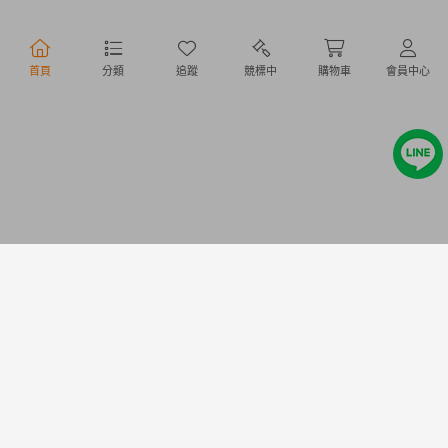
行動購物
首頁
分類
追蹤
競標中
購物車
會員中心
Copyright @ 2020 Letao Holdings Corporation. All Rights Reserved.