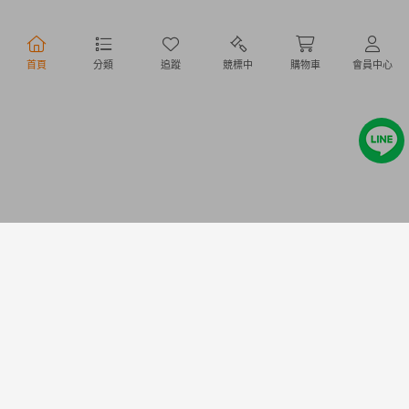
行動購物
首頁
分類
追蹤
競標中
購物車
會員中心
Copyright @ 2020 Letao Holdings Corporation. All Rights Reserved.