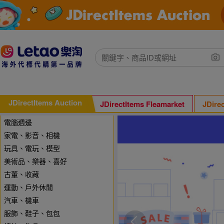
JDirectItems Auction
JDirectItems Fleamarket
JDire
電腦週邊
家電、影音、相機
玩具、電玩、模型
美術品、樂器、喜好
古董、收藏
運動、戶外休閒
汽車、機車
服飾、鞋子、包包