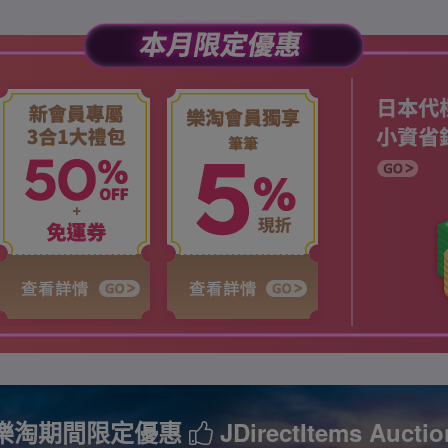
樂淘期間限定優惠
JDirectItems Auctio