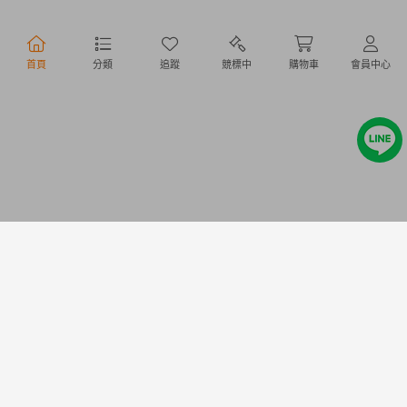
行動購物
首頁
分類
追蹤
競標中
購物車
會員中心
Copyright @ 2020 Letao Holdings Corporation. All Rights Reserved.