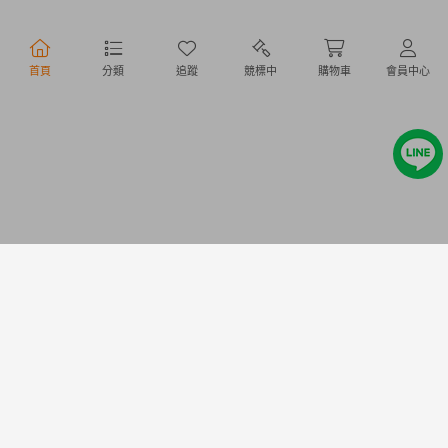
行動購物
首頁
分類
追蹤
競標中
購物車
會員中心
Copyright @ 2020 Letao Holdings Corporation. All Rights Reserved.