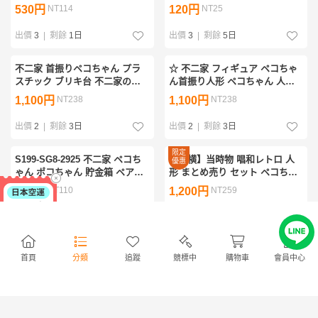
首振り人形 当時物 昭和レトロ
約30cm @60 (7)
530円
NT114
120円
NT25
高さ約33cm 台座モデル ソフビ
フィギュア SA
出價
3
|
剩餘
1日
出價
3
|
剩餘
5日
不二家 首振りペコちゃん プラ
☆ 不二家 フィギュア ペコちゃ
スチック ブリキ台 不二家のペ
ん首振り人形 ペコちゃん 人形
コちゃん 昭和レトロ 当時物 首
首振りペコちゃん
1,100円
NT238
1,100円
NT238
ふり FUJIYA フィギュア 人形
美品 箱付き
出價
2
|
剩餘
3日
出價
2
|
剩餘
3日
限定
S199-SG8-2925 不二家 ペコち
【ト横】当時物 唱和レトロ 人
優惠
ゃん ポコちゃん 貯金箱 ペアセ
形 まとめ売り セット ペコちゃ
ット ソフビ フィギュア 非売品
ん まことちゃん ピーターラビ
510円
NT110
1,200円
NT259
ノベルティ レトロ 箱入り NA
ット 1972年 新幹線
TA734ZZG09
免日本運費
免服務費
出價
2
|
剩餘
1日
出價
2
|
剩餘
3日
首頁
分類
追蹤
競標中
購物車
會員中心
08/Э220★現状品 不二家創業
★i☆希少 不二家のミル
商店
100周年記念 ペコちゃん人形
キー ペコちゃん 首振り人形
Peko 60th Anniversary
120円
NT25
27,500円
NT5,951