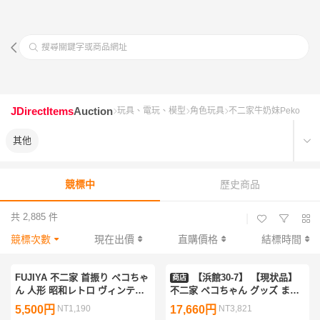
搜尋關鍵字或商品網址
JDirectItems
Auction
玩具、電玩、模型
角色玩具
不二家牛奶妹Peko
其他
競標中
歷史商品
共 2,885 件
|
競標次數
現在出價
直購價格
結標時間
FUJIYA 不二家 首振り ペコちゃ
【浜館30-7】 【現状品】
商店
ん 人形 昭和レトロ ヴィンテー
不二家 ペコちゃん グッズ まと
ジ_DGL_D0731-G004
め ぬいぐるみ キーホルダー 缶
5,500円
NT1,190
17,660円
NT3,821
他