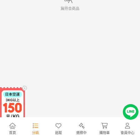
無符合商品
首頁
分類
追蹤
競標中
購物車
會員中心