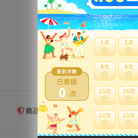
0
商品未到貨全額理賠