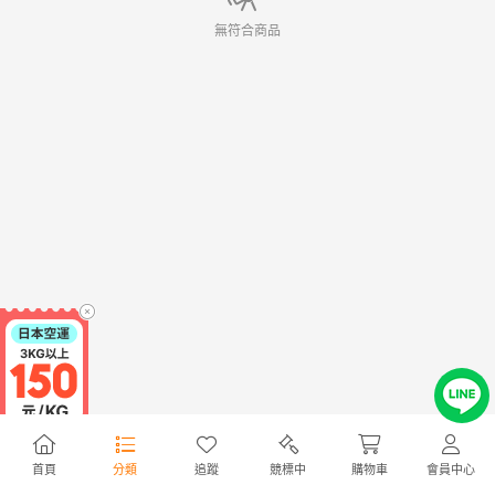
無符合商品
首頁
分類
追蹤
競標中
購物車
會員中心