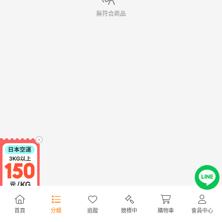
無符合商品
首頁
分類
追蹤
競標中
購物車
會員中心