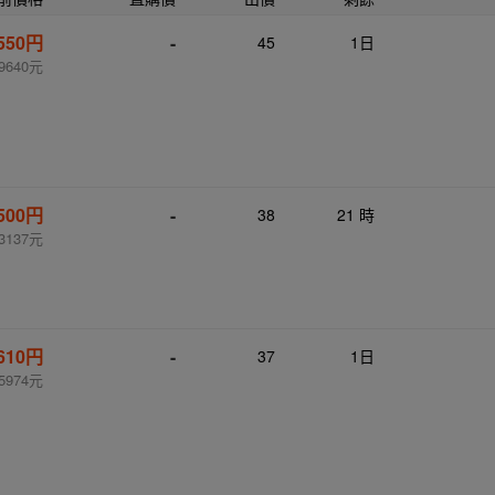
,550円
-
45
1日
9640元
,500円
-
38
21 時
3137元
,610円
-
37
1日
5974元