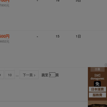
,700円
-
16
3日
T800元
,500円
-
15
1日
4652元
9
10
...
下一頁 >
跳至
頁