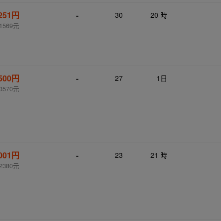
,251円
-
30
20 時
1569元
,500円
-
27
1日
3570元
,001円
-
23
21 時
2380元