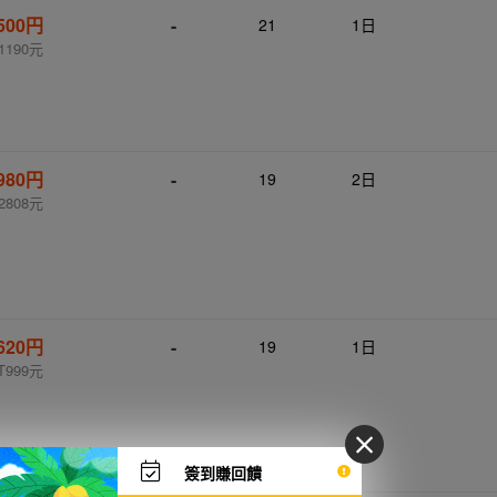
,500円
-
21
1日
1190元
,980円
-
19
2日
2808元
,620円
-
19
1日
T999元
簽到賺回饋