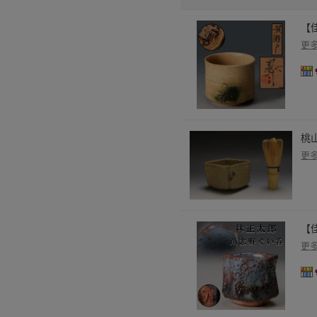
【
更
桃
更
【
更