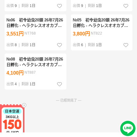
出價
9
|
剩餘
1日
出價
9
|
剩餘
1日
№06 初令幼虫20頭 26年7月26
№05 初令幼虫20頭 26年7月26
日孵化 - ヘラクレスオオカブト
日孵化 - ヘラクレスオオカブト
幼虫 HiroKa系血統 × OAKS系
幼虫 HiroKa系血統 × OAKS系
3,551円
NT768
3,800円
NT822
血統
血統
出價
8
|
剩餘
1日
出價
6
|
剩餘
1日
№08 初令幼虫20頭 26年7月26
日孵化 - ヘラクレスオオカブト
幼虫 HiroKa系血統 × OAKS系
4,100円
NT887
血統
出價
4
|
剩餘
1日
— 已經到底了 —