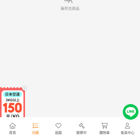
無符合商品
首頁
分類
追蹤
競標中
購物車
會員中心