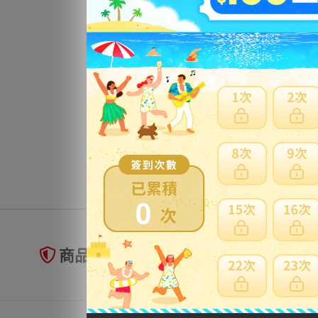
0
商品未到貨全額理賠