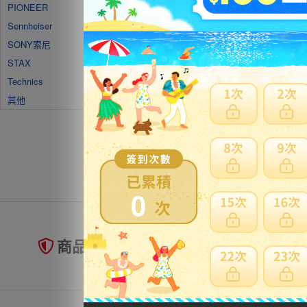
PIONEER
Sennheiser
SONY索尼
STAX
Technics
其他
0
商品未到貨全額理賠