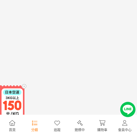
首頁
分類
追蹤
競標中
購物車
會員中心