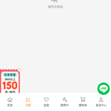
無符合商品
首頁
分類
追蹤
競標中
購物車
會員中心