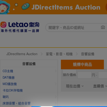
JDirectItems Auction
家電、影音、相機
音響設備
音響設備
競標中商品
CD主機
円 -
DAT機器
MD播放機
現在出價
直購價
卡拉OK伴唱機
喇叭
床頭音響、組合音響