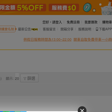
您好，
請登入
免費註冊
我要匯款
購物車
網購實名制
最新公告
客服留言
開箱分享
服務說明
下載APP
例假日服務時間為13:00~22:00
開車自取免費停車一小時
)
顯示:
篩選