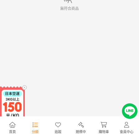
無符合商品
首頁
分類
追蹤
競標中
購物車
會員中心