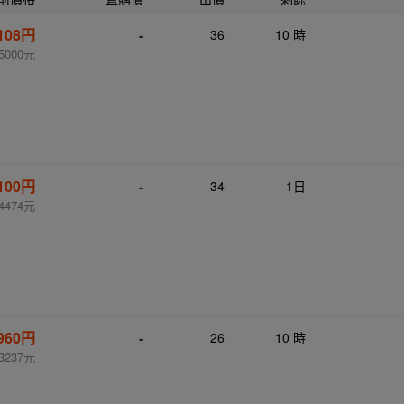
,108円
-
36
10 時
5000元
,100円
-
34
1日
4474元
,960円
-
26
10 時
3237元