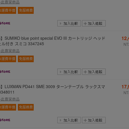
多此賣家商品
本運費半價
免服務費
12
】SUMIKO blue point special EVO III カートリッジ ヘッド
ル付き スミコ 3347245
NT
多此賣家商品
本運費半價
免服務費
17
】LUXMAN PD441 SME 3009 ターンテーブル ラックスマ
3348011
NT
多此賣家商品
本運費半價
免服務費