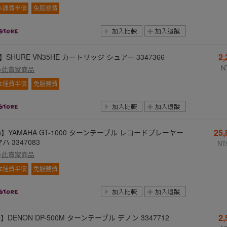
本運費半價
免服務費
2
】SHURE VN35HE カートリッジ シュアー 3347366
N
多此賣家商品
本運費半價
免服務費
25
】YAMAHA GT-1000 ターンテーブル レコードプレーヤー
ハ 3347083
NT
多此賣家商品
本運費半價
免服務費
2
】DENON DP-500M ターンテーブル デノン 3347712