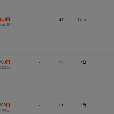
,350円
-
24
10 時
4403元
,700円
-
22
1日
6427元
,600円
-
21
9 時
6189元