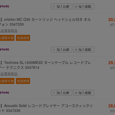
20
】ortofon MC Q30 カートリッジ ヘッドシェル付き オル
ォン 3347250
NT
多此賣家商品
本運費半價
免服務費
29
】Technics SL-1200MK3D ターンテーブル レコードプレ
ー テクニクス 3347814
NT
多此賣家商品
本運費半價
免服務費
28
】Acoustic Solid レコードプレイヤー アコースティックソ
ド 3347239
NT