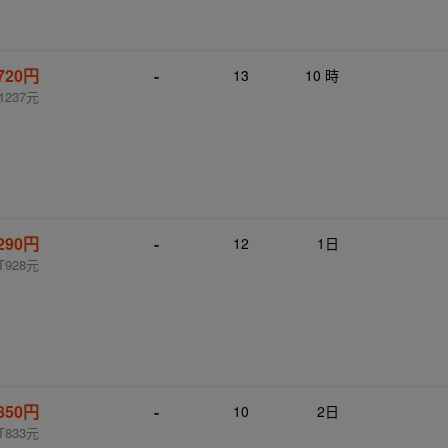
,720円
-
13
10 時
1237元
,290円
-
12
1日
T928元
,850円
-
10
2日
T833元