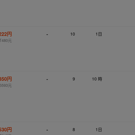
,222円
-
10
1日
T480元
,850円
-
9
10 時
5593元
,530円
-
8
1日