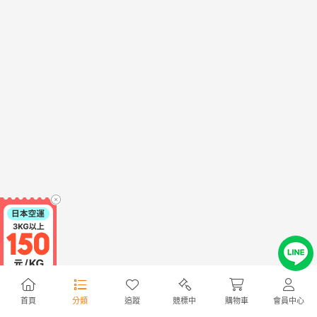
首頁
分類
追蹤
競標中
購物車
會員中心