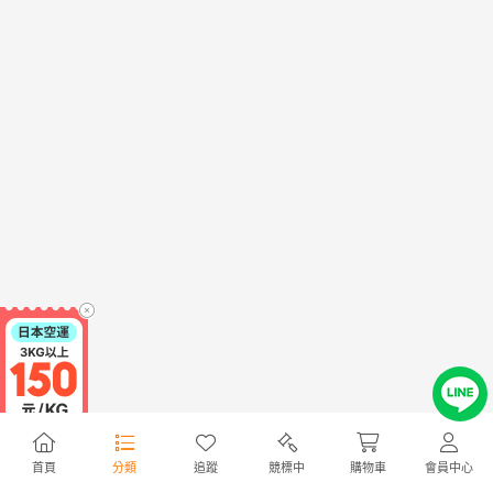
首頁
分類
追蹤
競標中
購物車
會員中心