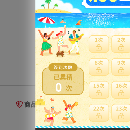
0
商品未到貨全額理賠