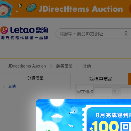
JDirectItems Auction
慈善事業
其他
分類清單
競標中商品
其他
円 -
結標價
競標