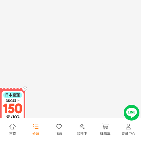
首頁
分類
追蹤
競標中
購物車
會員中心