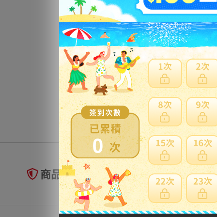
0
商品未到貨全額理賠