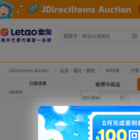
JDirectItems Auction
玩具、電玩、模型
MINI車
汽車
分類清單
競標中商品
HERPA
円 -
結標價
競標