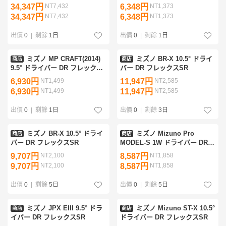
クスSR
スSR
34,347円
NT7,432
6,348円
NT1,373
34,347円
NT7,432
6,348円
NT1,373
出價
0
|
剩餘
1日
出價
0
|
剩餘
1日
ミズノ MP CRAFT(2014)
ミズノ BR-X 10.5° ドライ
商店
商店
9.5° ドライバー DR フレックス
バー DR フレックスSR
SR
6,930円
NT1,499
11,947円
NT2,585
6,930円
NT1,499
11,947円
NT2,585
出價
0
|
剩餘
1日
出價
0
|
剩餘
3日
ミズノ BR-X 10.5° ドライ
ミズノ Mizuno Pro
商店
商店
バー DR フレックスSR
MODEL-S 1W ドライバー DR
フレックスSR
9,707円
NT2,100
8,587円
NT1,858
9,707円
NT2,100
8,587円
NT1,858
出價
0
|
剩餘
5日
出價
0
|
剩餘
5日
ミズノ JPX EIII 9.5° ドラ
ミズノ Mizuno ST-X 10.5°
商店
商店
イバー DR フレックスSR
ドライバー DR フレックスSR