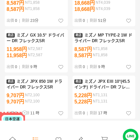
8,587円
NT1,858
18,668円
NT4,039
8,587円
NT1,858
18,668円
NT4,039
出價
0
|
剩餘
23分
出價
0
|
剩餘
51分
ミズノ GX 10.5° ドライバ
ミズノ MP TYPE-2 1W ド
商店
商店
ー DR フレックスSR
ライバー DR フレックスSR
11,958円
NT2,587
8,587円
NT1,858
11,958円
NT2,587
8,587円
NT1,858
出價
0
|
剩餘
9 時
出價
0
|
剩餘
9 時
ミズノ JPX 850 1W ドラ
ミズノ JPX EIII 10°(45.5
商店
商店
イバー DR フレックスSR
インチ) ドライバー DR フレッ
クスSR
9,707円
NT2,100
5,228円
NT1,131
9,707円
NT2,100
5,228円
NT1,131
出價
0
|
剩餘
11 時
出價
0
|
剩餘
17 時
ミズノ Mizuno ST-X 220
ミズノ JPX 850 1W ドラ
商店
商店
10.5° ドライバー DR フレック
イバー DR フレックスSR
スSR