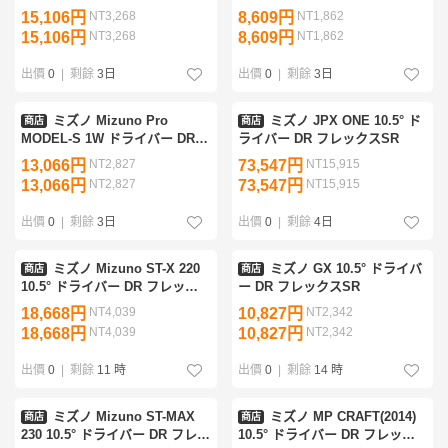
SR
15,106円
NT3,268
8,609円
NT1,862
15,106円
NT3,268
8,609円
NT1,862
出價
0
|
剩餘
3日
出價
0
|
剩餘
3日
ミズノ Mizuno Pro
ミズノ JPX ONE 10.5° ド
商店
商店
MODEL-S 1W ドライバー DR
ライバー DR フレックスSR
フレックスSR
13,066円
NT2,827
73,547円
NT15,915
13,066円
NT2,827
73,547円
NT15,915
出價
0
|
剩餘
3日
出價
0
|
剩餘
4日
ミズノ Mizuno ST-X 220
ミズノ GX 10.5° ドライバ
商店
商店
10.5° ドライバー DR フレック
ー DR フレックスSR
スSR
18,668円
NT4,039
10,827円
NT2,342
18,668円
NT4,039
10,827円
NT2,342
出價
0
|
剩餘
11 時
出價
0
|
剩餘
14 時
ミズノ Mizuno ST-MAX
ミズノ MP CRAFT(2014)
商店
商店
230 10.5° ドライバー DR フレッ
10.5° ドライバー DR フレック