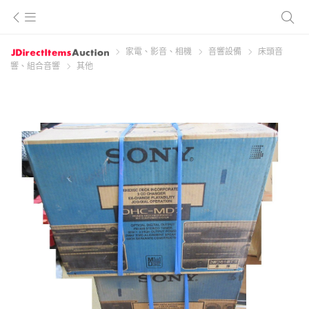
家電、影音、相機
音響設備
床頭音
響、組合音響
其他