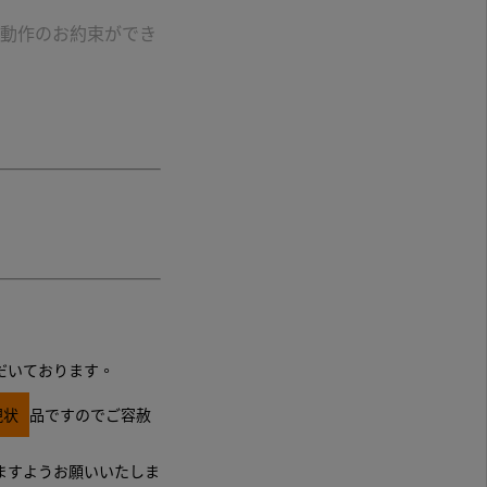
動作のお約束ができ
だいております。
現状
品ですのでご容赦
ますようお願いいたしま