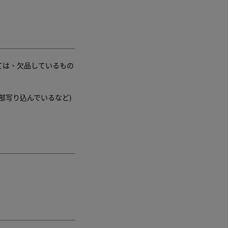
ては、欠品しているもの
部写り込んでいるなど)
。