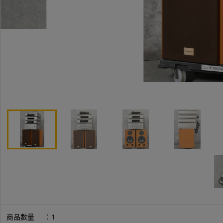
商品數量
：
1