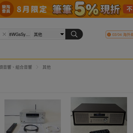
03/04
海外
頭音響、組合音響
其他