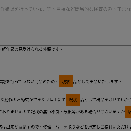
動作確認を行っていない等、目視など簡易的な検査のみ、正常な
・経年感の見受けられる外観です。
確認を行っていない商品のため、
現状
品として出品いたします。
常な動作のお約束ができない理由にて
現状
品として出品をさせていた
ておりませんので記載の無い不良・破損等がある場合がございますが
応は出来かねますので、修理・パーツ取りなどを想定しご検討いただけ