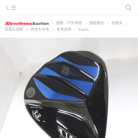
運動、戶外休閒
運動類別
高爾夫
高爾夫球桿
男性右手用
多用途桿
Kasco