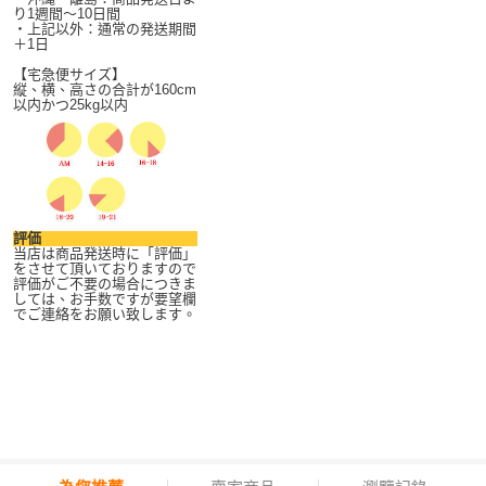
り1週間～10日間
・上記以外：通常の発送期間
＋1日
【宅急便サイズ】
縦、横、高さの合計が160cm
以内かつ25kg以内
評価
当店は商品発送時に「評価」
をさせて頂いておりますので
評価がご不要の場合につきま
しては、お手数ですが要望欄
でご連絡をお願い致します。