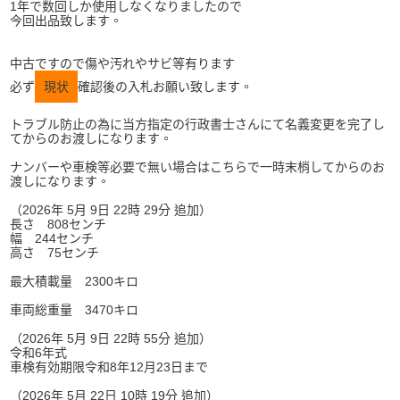
1年で数回しか使用しなくなりましたので
今回出品致します。
中古ですので傷や汚れやサビ等有ります
必ず
現状
確認後の入札お願い致します。
トラブル防止の為に当方指定の行政書士さんにて名義変更を完了し
てからのお渡しになります。
ナンバーや車検等必要で無い場合はこちらで一時末梢してからのお
渡しになります。
（2026年 5月 9日 22時 29分 追加）
長さ 808センチ
幅 244センチ
高さ 75センチ
最大積載量 2300キロ
車両総重量 3470キロ
（2026年 5月 9日 22時 55分 追加）
令和6年式
車検有効期限令和8年12月23日まで
（2026年 5月 22日 10時 19分 追加）