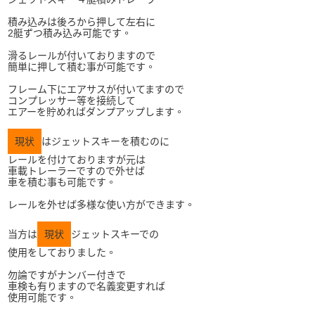
積み込みは後ろから押して左右に
2艇ずつ積み込み可能です。
滑るレールが付いておりますので
簡単に押して積む事が可能です。
フレーム下にエアサスが付いてますので
コンプレッサー等を接続して
エアーを貯めればダンプアップします。
現状
はジェットスキーを積むのに
レールを付けておりますが元は
車載トレーラーですので外せば
車を積む事も可能です。
レールを外せば多様な使い方ができます。
当方は
現状
ジェットスキーでの
使用をしておりました。
勿論ですがナンバー付きで
車検も有りますので名義変更すれば
使用可能です。